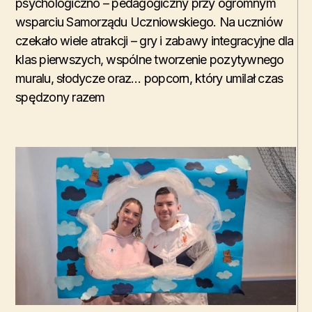
psychologiczno – pedagogiczny przy ogromnym
wsparciu Samorządu Uczniowskiego. Na uczniów
czekało wiele atrakcji – gry i zabawy integracyjne dla
klas pierwszych, wspólne tworzenie pozytywnego
muralu, słodycze oraz… popcorn, który umilał czas
spędzony razem