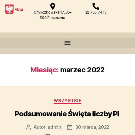
Chyliczkowska 17, 05-
22 756 74 13
500 Piaseczno
Miesiąc:
marzec 2022
WSZYSTKIE
Podsumowanie Święta liczby PI
Autor:
admin
30 marca, 2022