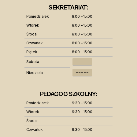
SEKRETARIAT:
Poniedziałek
8:00 – 15:00
Wtorek
8:00 – 15:00
Środa
8:00 – 15:00
Czwartek
8:00 – 15:00
Piątek
8:00 – 15:00
Sobota
– – – – –
– – – – –
Niedziela
PEDAGOG SZKOLNY:
Poniedziałek
9:30 – 15:00
Wtorek
9:30 – 15:00
Środa
– – – – –
Czwartek
9:30 – 15:00