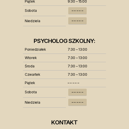
Piątek
9:30 – 15:00
Sobota
– – – – –
– – – – –
Niedziela
PSYCHOLOG SZKOLNY:
Poniedziałek
7:30 – 13:00
Wtorek
7:30 – 13:00
Środa
7:30 – 13:00
Czwartek
7:30 – 13:00
Piątek
– – – – –
Sobota
– – – – –
– – – – –
Niedziela
KONTAKT