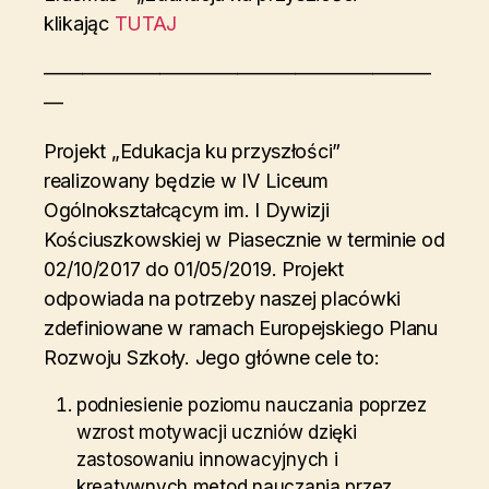
klikając
TUTAJ
————————————————————
—
Projekt „Edukacja ku przyszłości”
realizowany będzie w IV Liceum
Ogólnokształcącym im. I Dywizji
Kościuszkowskiej w Piasecznie w terminie od
02/10/2017 do 01/05/2019. Projekt
odpowiada na potrzeby naszej placówki
zdefiniowane w ramach Europejskiego Planu
Rozwoju Szkoły. Jego główne cele to:
podniesienie poziomu nauczania poprzez
wzrost motywacji uczniów dzięki
zastosowaniu innowacyjnych i
kreatywnych metod nauczania przez