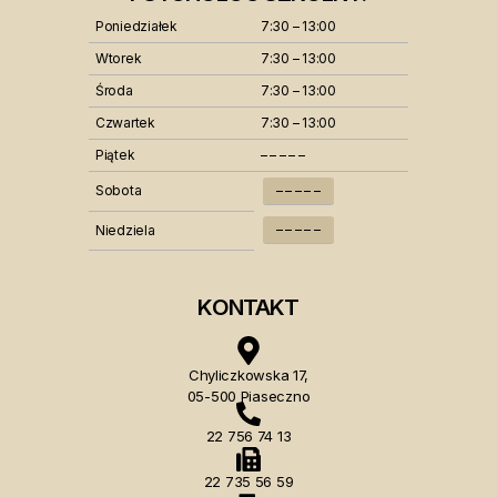
Poniedziałek
7:30 – 13:00
Wtorek
7:30 – 13:00
Środa
7:30 – 13:00
Czwartek
7:30 – 13:00
Piątek
– – – – –
Sobota
– – – – –
– – – – –
Niedziela
KONTAKT
Chyliczkowska 17,
05-500 Piaseczno
22 756 74 13
22 735 56 59