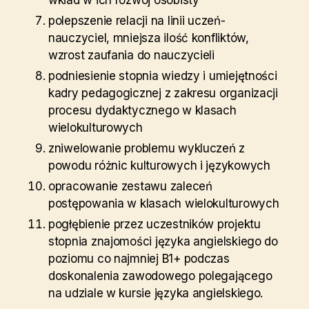
wkład w ich rozwój osobisty
polepszenie relacji na linii uczeń-
nauczyciel, mniejsza ilość konfliktów,
wzrost zaufania do nauczycieli
podniesienie stopnia wiedzy i umiejętności
kadry pedagogicznej z zakresu organizacji
procesu dydaktycznego w klasach
wielokulturowych
zniwelowanie problemu wykluczeń z
powodu różnic kulturowych i językowych
opracowanie zestawu zaleceń
postępowania w klasach wielokulturowych
pogłębienie przez uczestników projektu
stopnia znajomości języka angielskiego do
poziomu co najmniej B1+ podczas
doskonalenia zawodowego polegającego
na udziale w kursie języka angielskiego.