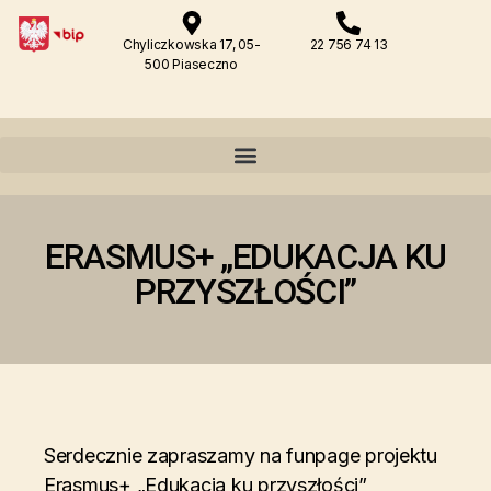
Chyliczkowska 17, 05-
22 756 74 13
500 Piaseczno
ERASMUS+ „EDUKACJA KU
PRZYSZŁOŚCI”
Serdecznie zapraszamy na funpage projektu
Erasmus+ „Edukacja ku przyszłości”