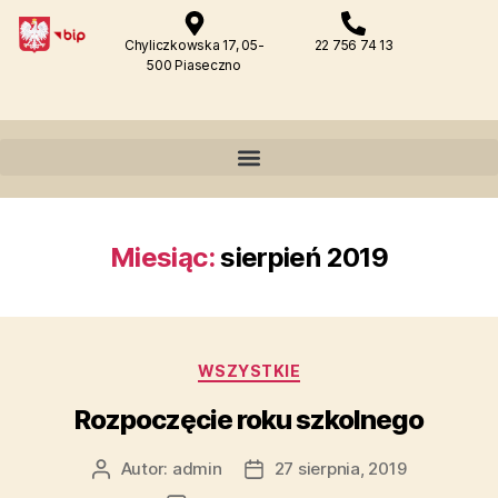
Chyliczkowska 17, 05-
22 756 74 13
500 Piaseczno
Miesiąc:
sierpień 2019
WSZYSTKIE
Rozpoczęcie roku szkolnego
Autor:
admin
27 sierpnia, 2019