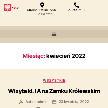
Chyliczkowska 17, 05-
22 756 74 13
500 Piaseczno
Miesiąc:
kwiecień 2022
WSZYSTKIE
Wizyta kl. I A na Zamku Królewskim
Autor:
admin
23 kwietnia, 2022