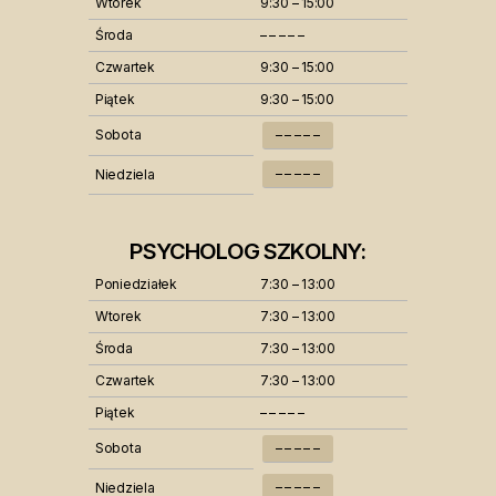
Wtorek
9:30 – 15:00
Środa
– – – – –
Czwartek
9:30 – 15:00
Piątek
9:30 – 15:00
Sobota
– – – – –
– – – – –
Niedziela
PSYCHOLOG SZKOLNY:
Poniedziałek
7:30 – 13:00
Wtorek
7:30 – 13:00
Środa
7:30 – 13:00
Czwartek
7:30 – 13:00
Piątek
– – – – –
Sobota
– – – – –
– – – – –
Niedziela