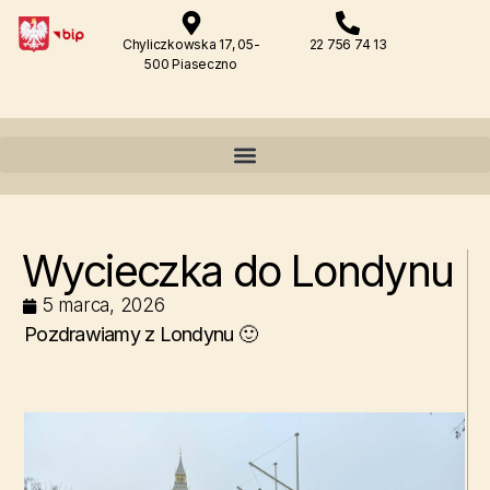
Chyliczkowska 17, 05-
22 756 74 13
500 Piaseczno
Wycieczka do Londynu
5 marca, 2026
Pozdrawiamy z Londynu 🙂