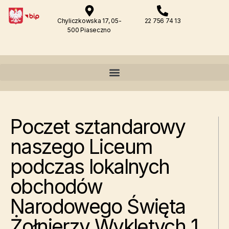
Chyliczkowska 17, 05-
22 756 74 13
500 Piaseczno
Poczet sztandarowy
naszego Liceum
podczas lokalnych
obchodów
Narodowego Święta
Żołnierzy Wyklętych 1.