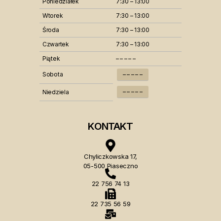
Poniedziałek
7:30 – 13:00
Wtorek
7:30 – 13:00
Środa
7:30 – 13:00
Czwartek
7:30 – 13:00
Piątek
– – – – –
Sobota
– – – – –
– – – – –
Niedziela
KONTAKT
Chyliczkowska 17,
05-500 Piaseczno
22 756 74 13
22 735 56 59