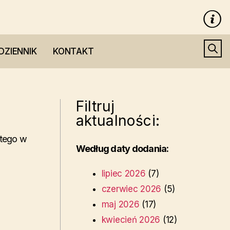
DZIENNIK
KONTAKT
Filtruj
aktualności:
utego w
Według daty dodania:
lipiec 2026
(7)
czerwiec 2026
(5)
maj 2026
(17)
kwiecień 2026
(12)