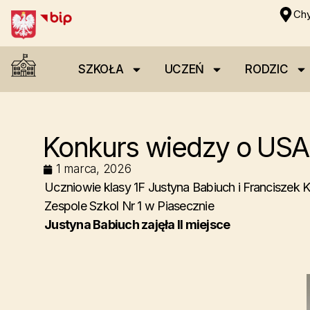
Chy
SZKOŁA
UCZEŃ
RODZIC
Konkurs wiedzy o USA
1 marca, 2026
Uczniowie klasy 1F Justyna Babiuch i Franciszek 
Zespole Szkol Nr 1 w Piasecznie
Justyna Babiuch zajęła II miejsce