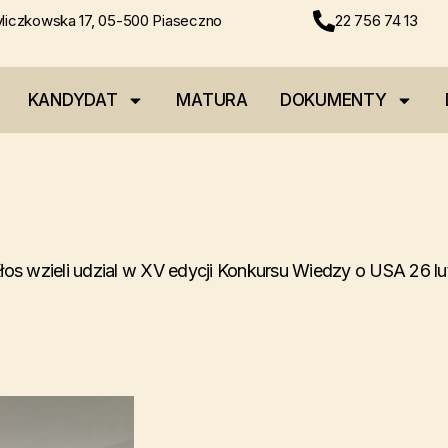
liczkowska 17, 05-500 Piaseczno
22 756 74 13
KANDYDAT
MATURA
DOKUMENTY
Kłos wzieli udzial w XV edycji Konkursu Wiedzy o USA 26 l