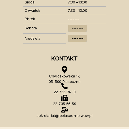
Środa
7:30 – 13:00
Czwartek
7:30 – 13:00
Piątek
– – – – –
Sobota
– – – – –
– – – – –
Niedziela
KONTAKT
Chyliczkowska 17,
05-500 Piaseczno
22 756 74 13
22 735 56 59
sekretariat@lopiaseczno.waw.pl