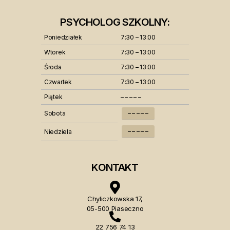
PSYCHOLOG SZKOLNY:
Poniedziałek
7:30 – 13:00
Wtorek
7:30 – 13:00
Środa
7:30 – 13:00
Czwartek
7:30 – 13:00
Piątek
– – – – –
Sobota
– – – – –
– – – – –
Niedziela
KONTAKT
Chyliczkowska 17,
05-500 Piaseczno
22 756 74 13