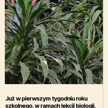
Już w pierwszym tygodniu roku
szkolnego, w ramach lekcji biologii,