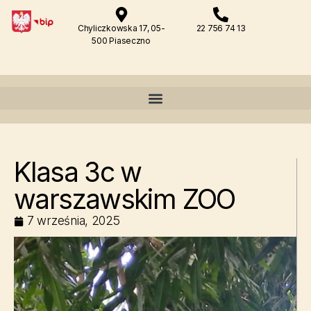
Chyliczkowska 17, 05-
22 756 74 13
500 Piaseczno
Klasa 3c w
warszawskim ZOO
7 września, 2025