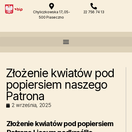
Chyliczkowska 17, 05-
22 756 74 13
500 Piaseczno
Złożenie kwiatów pod
popiersiem naszego
Patrona
2 września, 2025
Złożenie kwiatów pod popiersiem