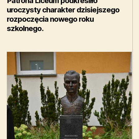
Patrona Liceum podkreśliło
uroczysty charakter dzisiejszego
rozpoczęcia nowego roku
szkolnego.