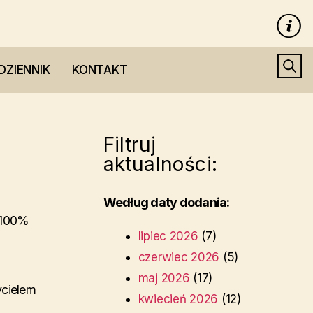
DZIENNIK
KONTAKT
Filtruj
aktualności:
Według daty dodania:
 100%
lipiec 2026
(7)
czerwiec 2026
(5)
maj 2026
(17)
ycielem
kwiecień 2026
(12)