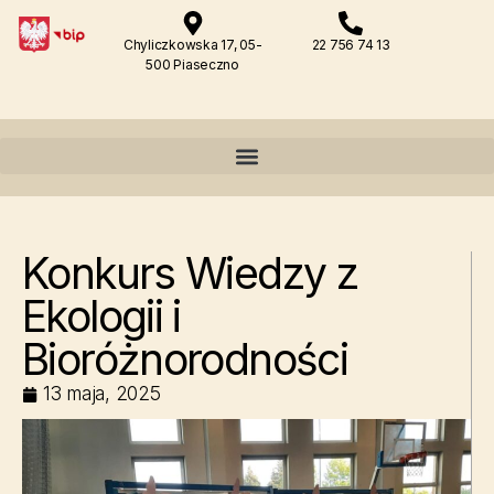
Chyliczkowska 17, 05-
22 756 74 13
500 Piaseczno
Konkurs Wiedzy z
Ekologii i
Bioróżnorodności
13 maja, 2025