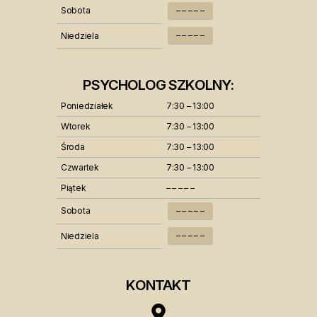
Sobota
– – – – –
– – – – –
Niedziela
PSYCHOLOG SZKOLNY:
Poniedziałek
7:30 – 13:00
Wtorek
7:30 – 13:00
Środa
7:30 – 13:00
Czwartek
7:30 – 13:00
Piątek
– – – – –
Sobota
– – – – –
– – – – –
Niedziela
KONTAKT