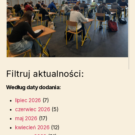
Filtruj aktualności:
Według daty dodania:
lipiec 2026
(7)
czerwiec 2026
(5)
maj 2026
(17)
kwiecień 2026
(12)