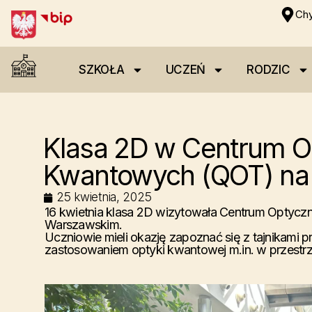
Chy
SZKOŁA
UCZEŃ
RODZIC
Klasa 2D w Centrum O
Kwantowych (QOT) na
25 kwietnia, 2025
16 kwietnia klasa 2D wizytowała Centrum Optycz
Warszawskim.
Uczniowie mieli okazję zapoznać się z tajnikami 
zastosowaniem optyki kwantowej m.in. w przestrz