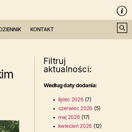
DZIENNIK
KONTAKT
Filtruj
aktualności:
kim
Według daty dodania:
lipiec 2026
(7)
czerwiec 2026
(5)
maj 2026
(17)
kwiecień 2026
(12)