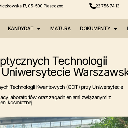
liczkowska 17, 05-500 Piaseczno
22 756 74 13
KANDYDAT
MATURA
DOKUMENTY
ptycznych Technologii
 Uniwersytecie Warszaws
nych Technologii Kwantowych (QOT) przy Uniwersytecie
pracy laboratoriów oraz zagadnieniami związanymi z
eni kosmicznej