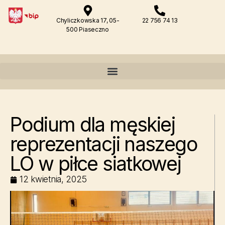
Chyliczkowska 17, 05-
22 756 74 13
500 Piaseczno
Podium dla męskiej
reprezentacji naszego
LO w piłce siatkowej
12 kwietnia, 2025