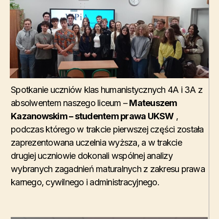
Spotkanie uczniów klas humanistycznych 4A i 3A z
absolwentem naszego liceum –
Mateuszem
Kazanowskim – studentem prawa UKSW
,
podczas którego w trakcie pierwszej części została
zaprezentowana uczelnia wyższa, a w trakcie
drugiej uczniowie dokonali wspólnej analizy
wybranych zagadnień maturalnych z zakresu prawa
karnego, cywilnego i administracyjnego.