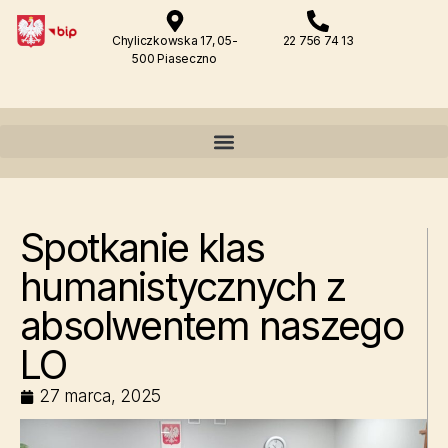
Chyliczkowska 17, 05-
22 756 74 13
500 Piaseczno
Spotkanie klas
humanistycznych z
absolwentem naszego
LO
27 marca, 2025