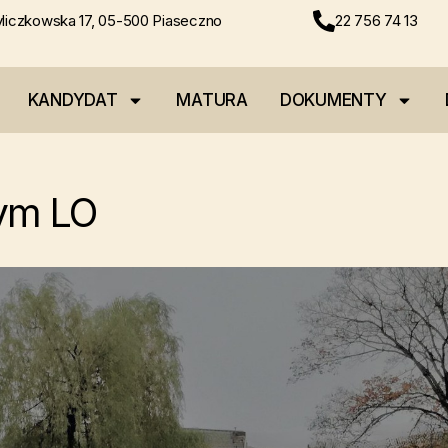
liczkowska 17, 05-500 Piaseczno
22 756 74 13
KANDYDAT
MATURA
DOKUMENTY
ym LO