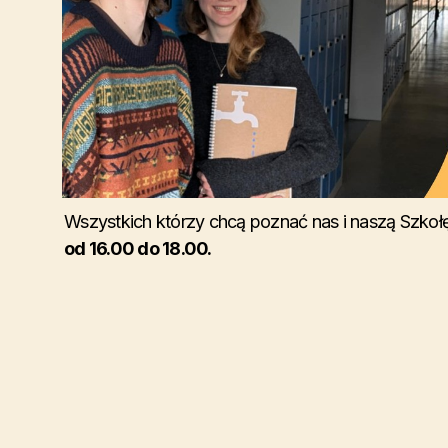
Wszystkich którzy chcą poznać nas i naszą Szko
od 16.00 do 18.00.