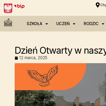
Chy
SZKOŁA
UCZEŃ
RODZIC
Dzień Otwarty w nasz
12 marca, 2025