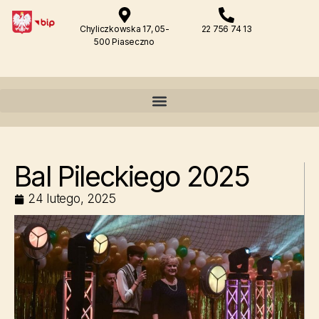
Chyliczkowska 17, 05-
22 756 74 13
500 Piaseczno
Bal Pileckiego 2025
24 lutego, 2025