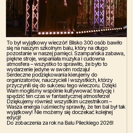
To był wyjątkowy wieczór! Blisko 300 osób bawiło
się na naszym szkolnym balu, który na długo
pozostanie w naszej pamięci. Szampańska zabawa,
piękne stroje, wspaniała muzyka i cudowna
atmosfera – wszystko to sprawiło, że było to
wydarzenie jedyne w swoim rodzaju!
Serdeczne podziękowania kierujemy do
organizatorów, nauczycieli i wszystkich, którzy
przyczynili się do sukcesu tego wieczoru. Dzięki
Wam mogliśmy wspólnie kultywować tradycję i
spędzić ten czas w fantastycznej atmosferze!
Dziękujemy również wszystkim uczestnikom –
Wasza energia i uśmiechy sprawiły, że ten bal był tak
wyjątkowy! Nie możemy się doczekać kolejnej
edycji!
Do zobaczenia za rok na Balu Pileckiego 2026!