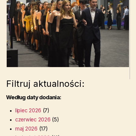
Filtruj aktualności:
Według daty dodania:
lipiec 2026
(7)
czerwiec 2026
(5)
maj 2026
(17)