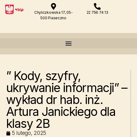
Chyliczkowska 17, 05-
22 756 74 13
500 Piaseczno
” Kody, szyfry,
ukrywanie informacji” –
wykład dr hab. inż.
Artura Janickiego dla
klasy 2B
5 lutego, 2025