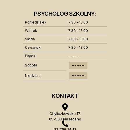
PSYCHOLOG SZKOLNY:
Poniedziałek
7:30 – 13:00
Wtorek
7:30 – 13:00
Środa
7:30 – 13:00
Czwartek
7:30 – 13:00
Piątek
– – – – –
Sobota
– – – – –
– – – – –
Niedziela
KONTAKT
Chyliczkowska 17,
05-500 Piaseczno
22 756 74 13