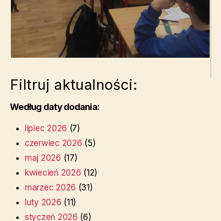
Filtruj aktualności:
Według daty dodania:
lipiec 2026
(7)
czerwiec 2026
(5)
maj 2026
(17)
kwiecień 2026
(12)
marzec 2026
(31)
luty 2026
(11)
styczeń 2026
(6)