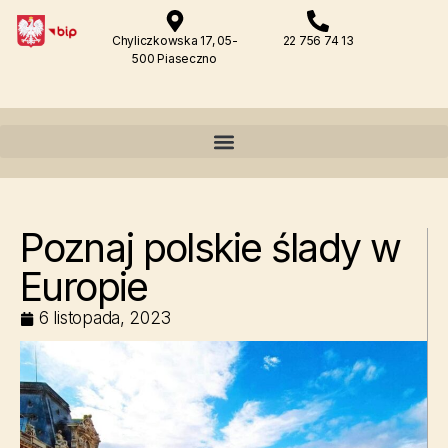
Chyliczkowska 17, 05-
22 756 74 13
500 Piaseczno
Poznaj polskie ślady w
Europie
6 listopada, 2023