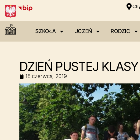
Chy
SZKOŁA
UCZEŃ
RODZIC
DZIEŃ PUSTEJ KLASY
18 czerwca, 2019