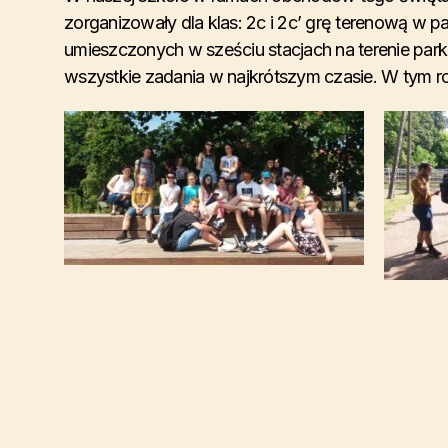
zorganizowały dla klas: 2c i 2c’ grę terenową w pa
umieszczonych w sześciu stacjach na terenie park
wszystkie zadania w najkrótszym czasie. W tym ro