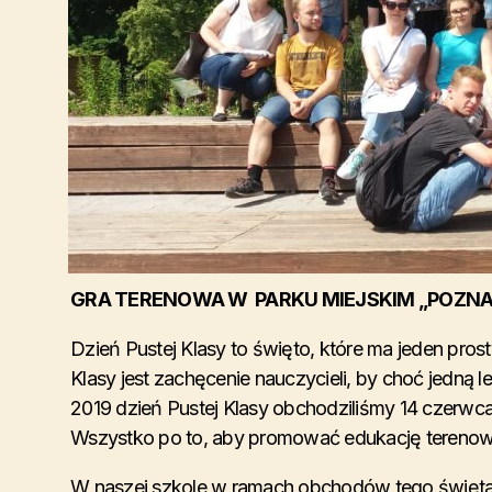
GRA TERENOWA W PARKU MIEJSKIM „POZNA
Dzień Pustej Klasy to święto, które ma jeden prost
Klasy jest zachęcenie nauczycieli, by choć jedną 
2019 dzień Pustej Klasy obchodziliśmy 14 czerwca.
Wszystko po to, aby promować edukację terenow
W naszej szkole w ramach obchodów tego święta