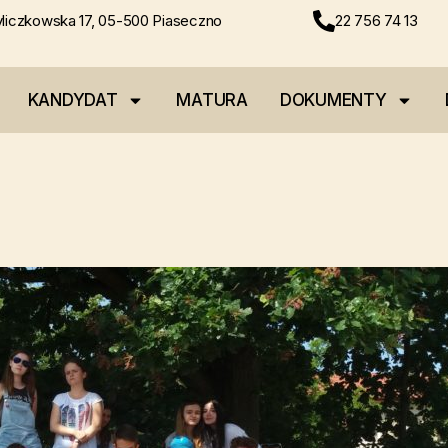
liczkowska 17, 05-500 Piaseczno
22 756 74 13
KANDYDAT
MATURA
DOKUMENTY