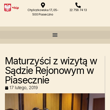
Chyliczkowska 17, 05-
22 756 74 13
500 Piaseczno
Maturzyści z wizytą w
Sądzie Rejonowym w
Piasecznie
17 lutego, 2019