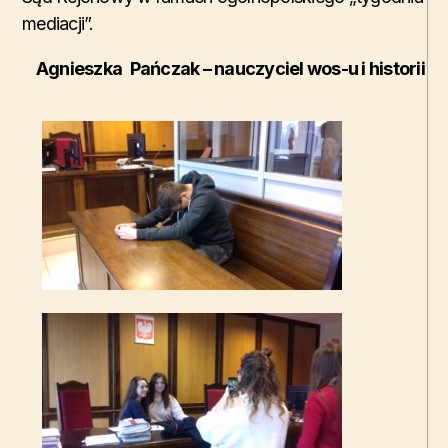
mediacji”.
Agnieszka
Pańczak – nauczyciel wos-u i historii