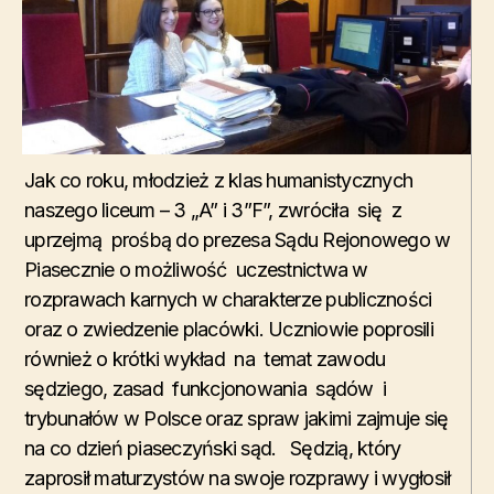
Jak co roku, młodzież z klas humanistycznych
naszego liceum – 3 „A” i 3”F”, zwróciła się z
uprzejmą prośbą do prezesa Sądu Rejonowego w
Piasecznie o możliwość uczestnictwa w
rozprawach karnych w charakterze publiczności
oraz o zwiedzenie placówki. Uczniowie poprosili
również o krótki wykład na temat zawodu
sędziego, zasad funkcjonowania sądów i
trybunałów w Polsce oraz spraw jakimi zajmuje się
na co dzień piaseczyński sąd. Sędzią, który
zaprosił maturzystów na swoje rozprawy i wygłosił