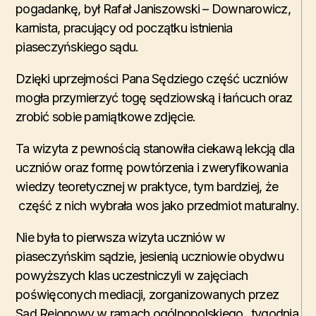
pogadankę, był Rafał Janiszowski – Downarowicz,
karnista, pracujący od początku istnienia
piaseczyńskiego sądu.
Dzięki uprzejmości Pana Sędziego część uczniów
mogła przymierzyć togę sędziowską i łańcuch oraz
zrobić sobie pamiątkowe zdjęcie.
Ta wizyta z pewnością stanowiła ciekawą lekcją dla
uczniów oraz formę powtórzenia i zweryfikowania
wiedzy teoretycznej w praktyce, tym bardziej, że
część z nich wybrała wos jako przedmiot maturalny.
Nie była to pierwsza wizyta uczniów w
piaseczyńskim sądzie, jesienią uczniowie obydwu
powyższych klas uczestniczyli w zajęciach
poświęconych mediacji, zorganizowanych przez
Sąd Rejonowy w ramach ogólnopolskiego „tygodnia