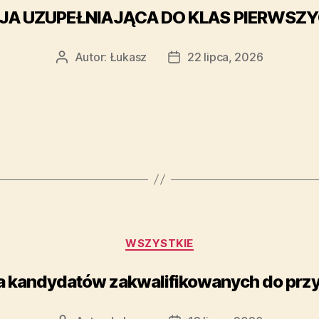
JA UZUPEŁNIAJĄCA DO KLAS PIERWSZYC
Autor:
Łukasz
22 lipca, 2026
WSZYSTKIE
la kandydatów zakwalifikowanych do przyj