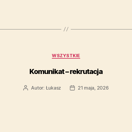
WSZYSTKIE
Komunikat – rekrutacja
Autor:
Łukasz
21 maja, 2026