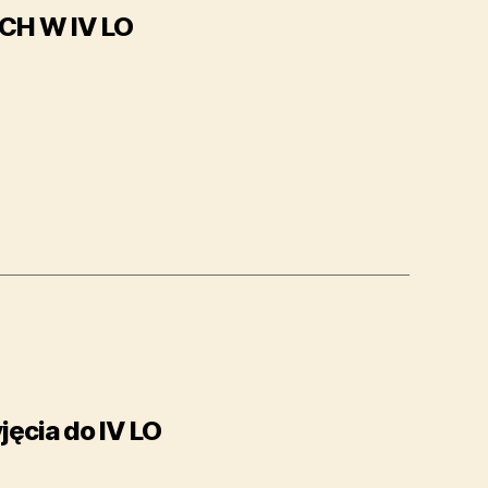
H W IV LO
ęcia do IV LO