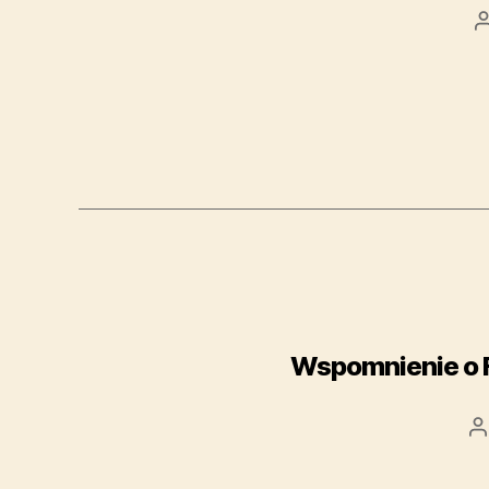
Wspomnienie o F