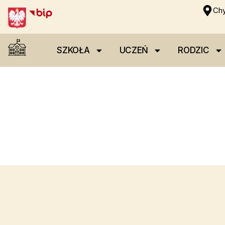
Chy
SZKOŁA
UCZEŃ
RODZIC