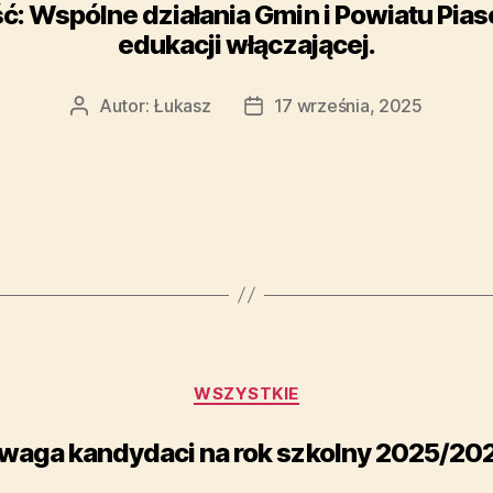
ć: Wspólne działania Gmin i Powiatu Pia
edukacji włączającej.
Autor:
Łukasz
17 września, 2025
WSZYSTKIE
waga kandydaci na rok szkolny 2025/20