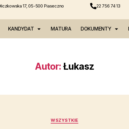
liczkowska 17, 05-500 Piaseczno
22 756 74 13
KANDYDAT
MATURA
DOKUMENTY
Autor:
Łukasz
WSZYSTKIE