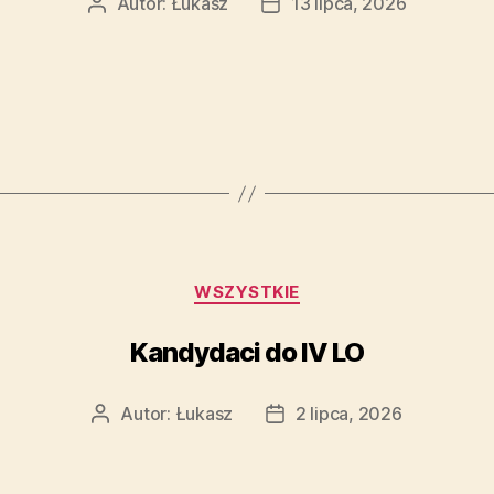
Autor:
Łukasz
13 lipca, 2026
WSZYSTKIE
Kandydaci do IV LO
Autor:
Łukasz
2 lipca, 2026