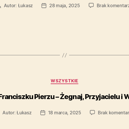
Autor:
Łukasz
28 maja, 2025
Brak komentar
WSZYSTKIE
ranciszku Pierzu – Żegnaj, Przyjacielu i
Autor:
Łukasz
18 marca, 2025
Brak komenta