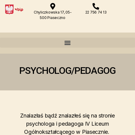
Chyliczkowska 17, 05-
22 756 74 13
500 Piaseczno
PSYCHOLOG/PEDAGOG
Znalazłaś bądź znalazłeś się na stronie
psychologa i pedagoga IV Liceum
Ogólnokształcącego w Piasecznie.