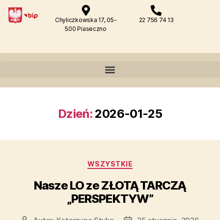
Chyliczkowska 17, 05-
22 756 74 13
500 Piaseczno
Dzień:
2026-01-25
WSZYSTKIE
Nasze LO ze ZŁOTĄ TARCZĄ
„PERSPEKTYW”