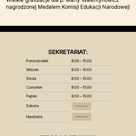
Wielkie gratulacje dla p. Marty Walentynowicz
nagrodzonej Medalem Komisji Edukacji Narodowej!
SEKRETARIAT:
Poniedziałek
8:00 – 15:00
Wtorek
8:00 – 15:00
Środa
8:00 – 15:00
Czwartek
8:00 – 15:00
Piątek
8:00 – 15:00
Sobota
– – – – –
– – – – –
Niedziela