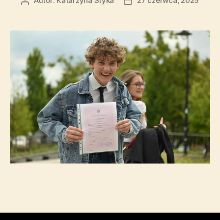
Autor:
Katarzyna Styka
27 czerwca, 2025