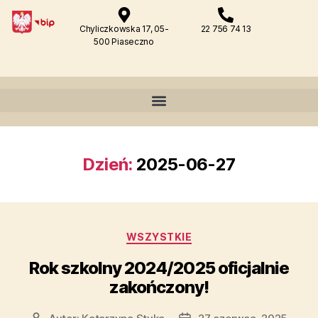
Chyliczkowska 17, 05-
22 756 74 13
500 Piaseczno
Dzień:
2025-06-27
WSZYSTKIE
Rok szkolny 2024/2025 oficjalnie
zakończony!