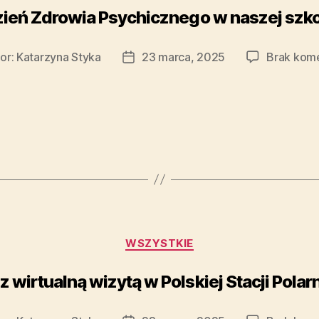
zień Zdrowia Psychicznego w naszej szko
or:
Katarzyna Styka
23 marca, 2025
Brak kom
WSZYSTKIE
z wirtualną wizytą w Polskiej Stacji Polar