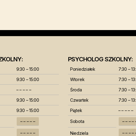
ZKOLNY:
PSYCHOLOG SZKOLNY:
9:30 – 15:00
Poniedziałek
7:30 – 13
9:30 – 15:00
Wtorek
7:30 – 13
– – – – –
Środa
7:30 – 13
9:30 – 15:00
Czwartek
7:30 – 13
9:30 – 15:00
Piątek
– – – – –
– – – – –
Sobota
– – – – 
– – – – –
– – – – 
Niedziela