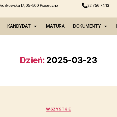
liczkowska 17, 05-500 Piaseczno
22 756 74 13
KANDYDAT
MATURA
DOKUMENTY
Dzień:
2025-03-23
WSZYSTKIE