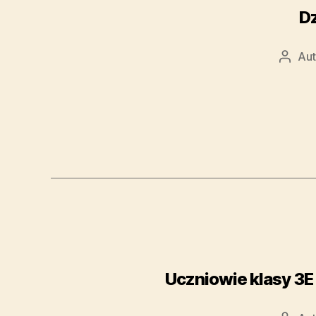
D
Aut
Uczniowie klasy 3E 