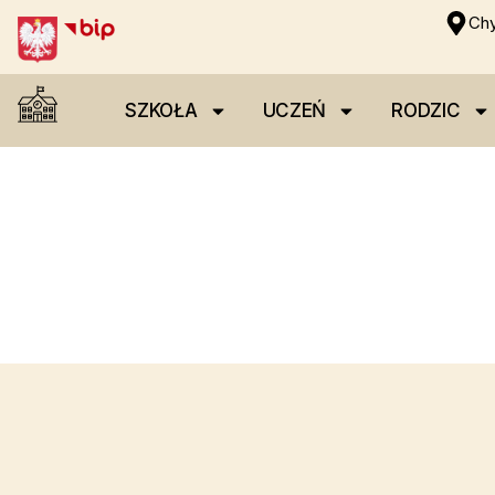
Chy
SZKOŁA
UCZEŃ
RODZIC