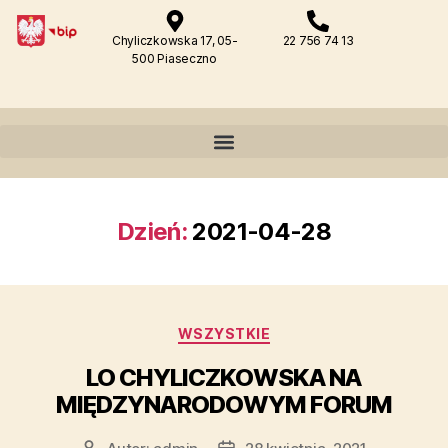
Chyliczkowska 17, 05-
22 756 74 13
500 Piaseczno
Dzień:
2021-04-28
WSZYSTKIE
LO CHYLICZKOWSKA NA
MIĘDZYNARODOWYM FORUM