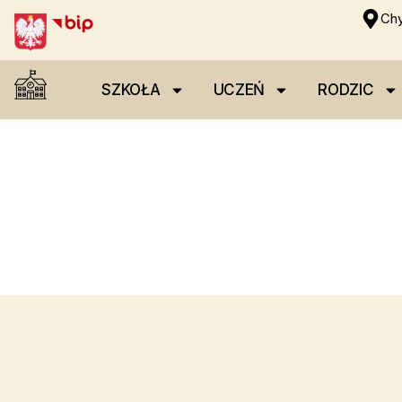
Chy
SZKOŁA
UCZEŃ
RODZIC