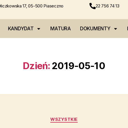
liczkowska 17, 05-500 Piaseczno
22 756 74 13
KANDYDAT
MATURA
DOKUMENTY
Dzień:
2019-05-10
WSZYSTKIE